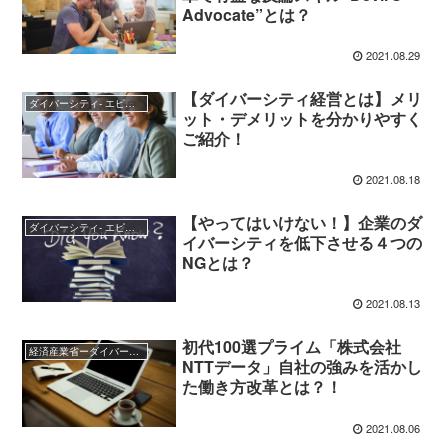
Advocate”とは？
2021.08.29
【ダイバーシティ経営とは】メリ
ダイバーシティ- エピソード、参考情報などいろいろ
ット・デメリットを分かりやすく
ご紹介！
2021.08.18
【やってはいけない！】企業のダ
ダイバーシティ- エピソード、参考情報などいろいろ
イバーシティを低下させる４つの
NGとは？
2021.08.13
初代100選プライム「株式会社
経済産業省ーダイバーシティ2.0、企業100選、なでしこ銘柄など
NTTデータ」自社の強みを活かし
た働き方改革とは？！
2021.08.06