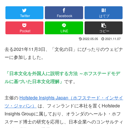
Twitter
Facebook
はてブ
Pocket
LINE
コピー
2022.05.05
2021.11.07
去る2021年11月3日、「文化の日」にぴったりのウェビナ
ーに参加しました。
「日本文化を外国人に説明する方法 ～ホフステードモデ
ルに基づいた日本文化理解」
です。
主催の
Hofstede Insights Japan（ホフステード・インサイ
ツ・ジャパン）
は、フィンランドに本社を置くHofstede
Insights Groupに属しており、オランダのヘールト・ホフ
ステード博士の研究を応用し、日本企業へのコンサルティ