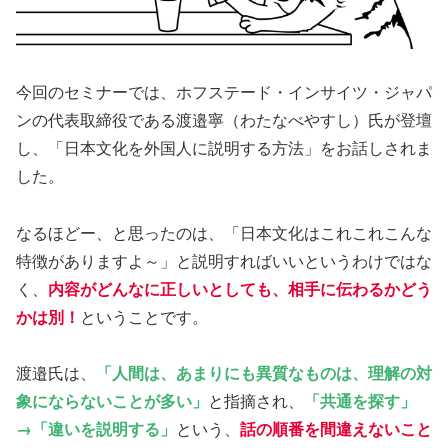
今回のセミナーでは、ホフステード・インサイツ・ジャパ
ンの代表取締役である渡邉寧（わたなべやすし）氏が登壇
し、「日本文化を外国人に説明する方法」をお話しされま
した。
なるほどー、と思ったのは、「日本文化はこれこれこんな
特徴がありますよ～」と説明すればいいというわけではな
く、
内容がどんなに正しいとしても、相手に伝わるかどう
かは別！
ということです。
渡邉氏は、
「人間は、あまりにも異質なものは、理解の対
象にならないことが多い」
と指摘され、
「共通を探す」
→「違いを説明する」
という、
話の
順番を間違えないこと