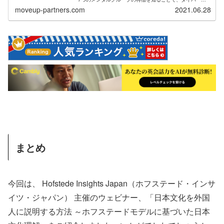
ティマネジメント、リーダーシップ、チームワークをより
moveup-partners.com
2021.06.28
効果的に。日本の特殊性にびっくり！
まとめ
今回は、 Hofstede Insights Japan（ホフステード・インサ
イツ・ジャパン） 主催のウェビナー、「日本文化を外国
人に説明する方法 ～ホフステードモデルに基づいた日本