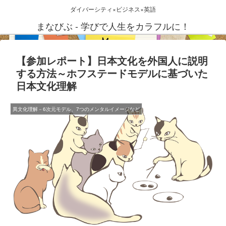
ダイバーシティ×ビジネス×英語
まなびぶ - 学びで人生をカラフルに！
【参加レポート】日本文化を外国人に説明
する方法～ホフステードモデルに基づいた
日本文化理解
異文化理解－6次元モデル、7つのメンタルイメージなど